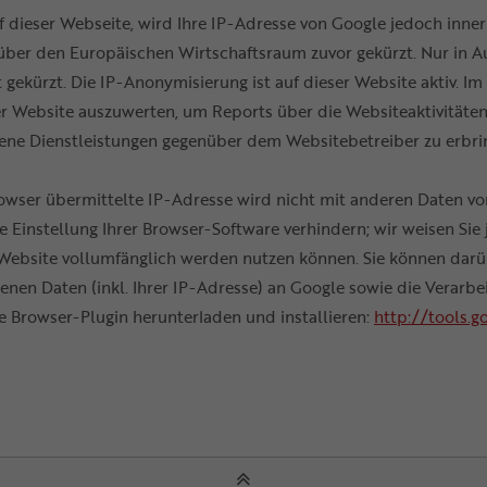
f dieser Webseite, wird Ihre IP-Adresse von Google jedoch inn
er den Europäischen Wirtschaftsraum zuvor gekürzt. Nur in Au
gekürzt. Die IP-Anonymisierung ist auf dieser Website aktiv. Im
er Website auszuwerten, um Reports über die Websiteaktivität
ne Dienstleistungen gegenüber dem Websitebetreiber zu erbri
owser übermittelte IP-Adresse wird nicht mit anderen Daten v
Einstellung Ihrer Browser-Software verhindern; wir weisen Sie j
 Website vollumfänglich werden nutzen können. Sie können darü
nen Daten (inkl. Ihrer IP-Adresse) an Google sowie die Verarbe
e Browser-Plugin herunterladen und installieren:
http://tools.