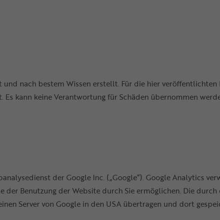
t und nach bestem Wissen erstellt. Für die hier veröffentlichte
keit. Es kann keine Verantwortung für Schäden übernommen werden
analysedienst der Google Inc. („Google“). Google Analytics verw
 der Benutzung der Website durch Sie ermöglichen. Die durch 
einen Server von Google in den USA übertragen und dort gespei