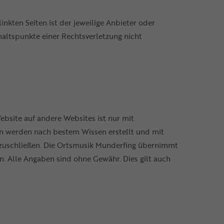
inkten Seiten ist der jeweilige Anbieter oder
haltspunkte einer Rechtsverletzung nicht
Website auf andere Websites ist nur mit
en werden nach bestem Wissen erstellt und mit
 auszuschließen. Die Ortsmusik Munderfing übernimmt
en. Alle Angaben sind ohne Gewähr. Dies gilt auch