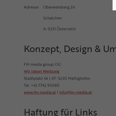
Adresse: Oberweinberg 26
Schalchen
A-5231 Österreich
Konzept, Design & U
FM media group OG
Wir leben Werbung
Stadtplatz 46 | AT-5230 Mattighofen
Tel. +43 7742 93080
www.fm-media.at
|
info@fm-media.at
Haftung für Links