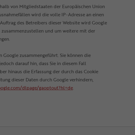
erhalb von Mitgliedstaaten der Europäischen Union
snahmefällen wird die volle IP-Adresse an einen
 Auftrag des Betreibers dieser Website wird Google
en zusammenzustellen und um weitere mit der
ngen.
on Google zusammengeführt. Sie können die
edoch darauf hin, dass Sie in diesem Fall
ber hinaus die Erfassung der durch das Cookie
itung dieser Daten durch Google verhindern,
google.com/dlpage/gaoptout?hl=de
.