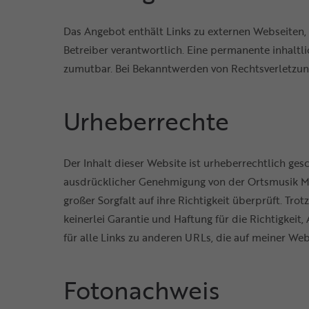
Das Angebot enthält Links zu externen Webseiten, au
Betreiber verantwortlich. Eine permanente inhaltli
zumutbar. Bei Bekanntwerden von Rechtsverletzun
Urheberrechte
Der Inhalt dieser Website ist urheberrechtlich ges
ausdrücklicher Genehmigung von der Ortsmusik Mu
großer Sorgfalt auf ihre Richtigkeit überprüft. Tr
keinerlei Garantie und Haftung für die Richtigkeit
für alle Links zu anderen URLs, die auf meiner We
Fotonachweis