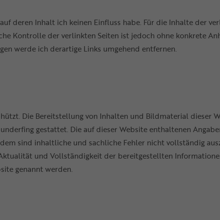
f deren Inhalt ich keinen Einfluss habe. Für die Inhalte der verl
che Kontrolle der verlinkten Seiten ist jedoch ohne konkrete An
gen werde ich derartige Links umgehend entfernen.
chützt. Die Bereitstellung von Inhalten und Bildmaterial dieser 
nderfing gestattet. Die auf dieser Website enthaltenen Angab
otzdem sind inhaltliche und sachliche Fehler nicht vollständig
, Aktualität und Vollständigkeit der bereitgestellten Information
bsite genannt werden.